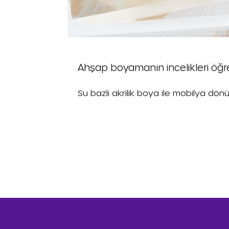
Ahşap boyamanın incelikleri öğr
Su bazlı akrilik boya ile mobilya dön