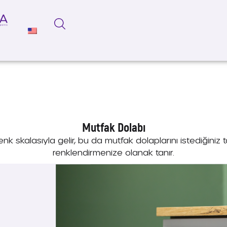
Mutfak Dolabı
enk skalasıyla gelir, bu da mutfak dolaplarını istediğiniz
renklendirmenize olanak tanır.