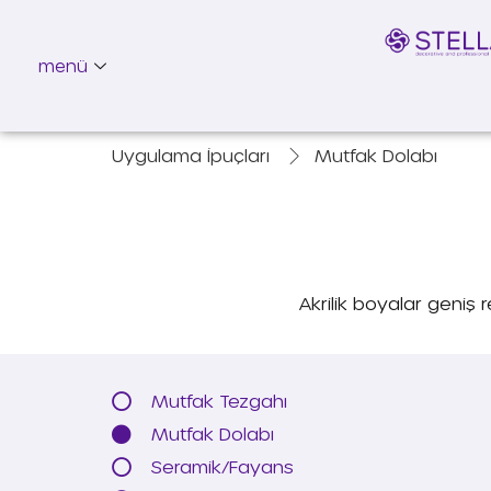
menü
Uygulama İpuçları
Mutfak Dolabı
Akrilik boyalar geniş r
Mutfak Tezgahı
Mutfak Dolabı
Seramik/Fayans