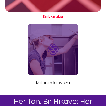
Renk kartelası
Kullanım kılavuzu
Her Ton, Bir Hikaye; Her