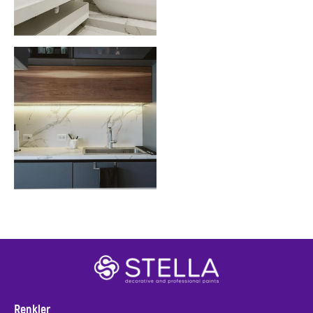
Renkler