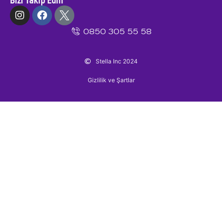
Bizi Takip Edin
0850 305 55 58
Stella Inc 2024
Gizlilik ve Şartlar